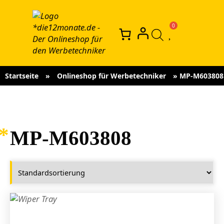
Startseite
»
Onlineshop für Werbetechniker
»
MP-M603808
MP-M603808