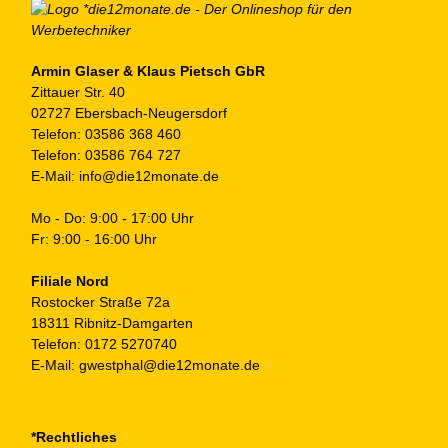
Armin Glaser & Klaus Pietsch GbR
Zittauer Str. 40
02727 Ebersbach-Neugersdorf
Telefon:
03586 368 460
Telefon:
03586 764 727
E-Mail:
info@die12monate.de
Mo - Do: 9:00 - 17:00 Uhr
Fr: 9:00 - 16:00 Uhr
Filiale Nord
Rostocker Straße 72a
18311 Ribnitz-Damgarten
Telefon:
0172 5270740
E-Mail:
gwestphal@die12monate.de
*Rechtliches