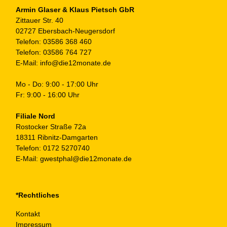
Armin Glaser & Klaus Pietsch GbR
Zittauer Str. 40
02727 Ebersbach-Neugersdorf
Telefon:
03586 368 460
Telefon:
03586 764 727
E-Mail:
info@die12monate.de
Mo - Do: 9:00 - 17:00 Uhr
Fr: 9:00 - 16:00 Uhr
Filiale Nord
Rostocker Straße 72a
18311 Ribnitz-Damgarten
Telefon:
0172 5270740
E-Mail:
gwestphal@die12monate.de
*Rechtliches
Kontakt
Impressum