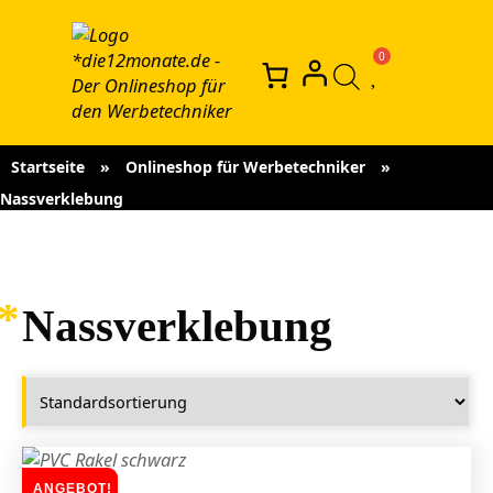
Startseite
»
Onlineshop für Werbetechniker
»
Nassverklebung
Nassverklebung
ANGEBOT!