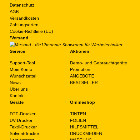
Datenschutz
AGB
Versandkosten
Zahlungsarten
Cookie-Richtlinie (EU)
*Versand
Service
Aktionen
Support-Tool
Demo- und Gebrauchtgeräte
Mein Konto
Promotion
Wunschzettel
ANGEBOTE
News
BESTSELLER
Über uns
Kontakt
Geräte
Onlineshop
DTF-Drucker
TINTEN
UV-Drucker
FOLIEN
Textil-Drucker
HILFSMITTEL
Solventdrucker
DRUCKMEDIEN
Laminatoren
WARTUNG