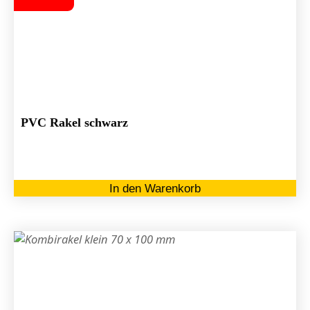
PVC Rakel schwarz
In den Warenkorb