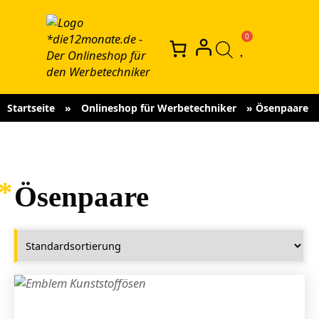
Startseite
»
Onlineshop für Werbetechniker
»
Ösenpaare
Ösenpaare