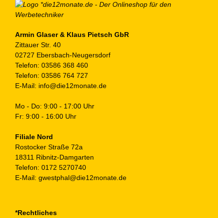
Armin Glaser & Klaus Pietsch GbR
Zittauer Str. 40
02727 Ebersbach-Neugersdorf
Telefon:
03586 368 460
Telefon:
03586 764 727
E-Mail:
info@die12monate.de
Mo - Do: 9:00 - 17:00 Uhr
Fr: 9:00 - 16:00 Uhr
Filiale Nord
Rostocker Straße 72a
18311 Ribnitz-Damgarten
Telefon:
0172 5270740
E-Mail:
gwestphal@die12monate.de
*Rechtliches