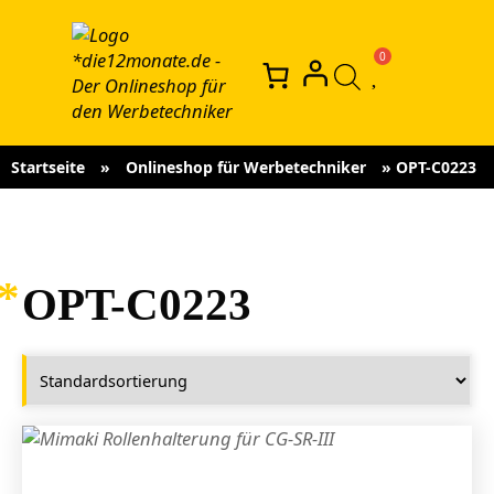
Startseite
»
Onlineshop für Werbetechniker
»
OPT-C0223
OPT-C0223