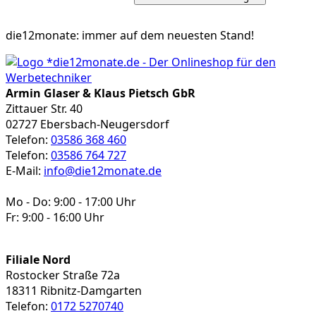
die12monate:
immer auf dem neuesten Stand!
Armin Glaser & Klaus Pietsch GbR
Zittauer Str. 40
02727 Ebersbach-Neugersdorf
Telefon:
03586 368 460
Telefon:
03586 764 727
E-Mail:
info@die12monate.de
Mo - Do: 9:00 - 17:00 Uhr
Fr: 9:00 - 16:00 Uhr
Filiale Nord
Rostocker Straße 72a
18311 Ribnitz-Damgarten
Telefon:
0172 5270740