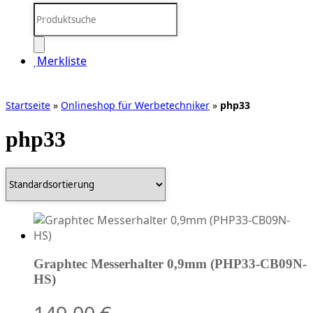
Products
search
Merkliste
Startseite
»
Onlineshop für Werbetechniker
»
php33
php33
Graphtec Messerhalter 0,9mm (PHP33-CB09N-
HS)