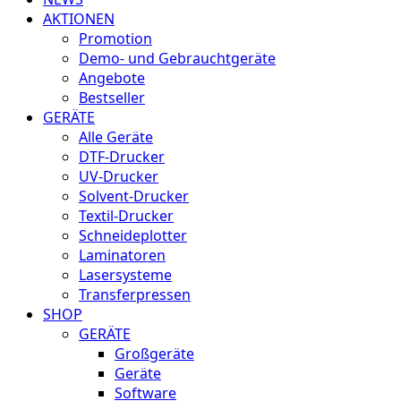
AKTIONEN
Promotion
Demo- und Gebrauchtgeräte
Angebote
Bestseller
GERÄTE
Alle Geräte
DTF-Drucker
UV-Drucker
Solvent-Drucker
Textil-Drucker
Schneideplotter
Laminatoren
Lasersysteme
Transferpressen
SHOP
GERÄTE
Großgeräte
Geräte
Software