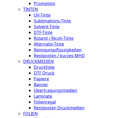
Promotion
TINTEN
UV-Tinte
Sublimations-Tinte
Solvent-Tinte
DTF-Tinte
Roland / Ricoh-Tinte
Alternativ-Tinte
Reinigungsflüssigkeiten
Restposten / kurzes MHD
DRUCKMEDIEN
Druckfolie
DTF Druck
Papiere
Banner
Übertragungsmedien
Laminate
Folienregal
Restposten Druckmedien
FOLIEN