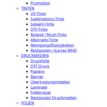
Promotion
TINTEN
UV-Tinte
Sublimations-Tinte
Solvent-Tinte
DTF-Tinte
Roland / Ricoh-Tinte
Alternativ-Tinte
Reinigungsflüssigkeiten
Restposten / kurzes MHD
DRUCKMEDIEN
Druckfolie
DTF Druck
Papiere
Banner
Übertragungsmedien
Laminate
Folienregal
Restposten Druckmedien
FOLIEN