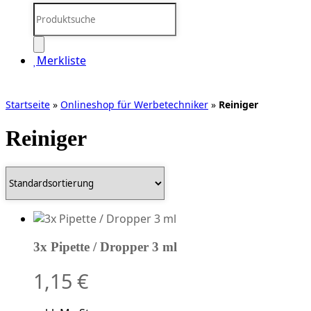
Products
search
Merkliste
Startseite
»
Onlineshop für Werbetechniker
»
Reiniger
Reiniger
3x Pipette / Dropper 3 ml
1,15
€