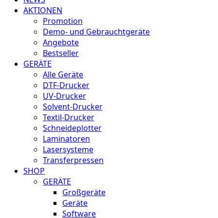
AKTIONEN
Promotion
Demo- und Gebrauchtgeräte
Angebote
Bestseller
GERÄTE
Alle Geräte
DTF-Drucker
UV-Drucker
Solvent-Drucker
Textil-Drucker
Schneideplotter
Laminatoren
Lasersysteme
Transferpressen
SHOP
GERÄTE
Großgeräte
Geräte
Software