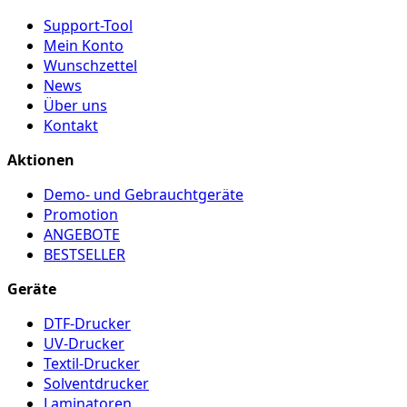
Support-Tool
Mein Konto
Wunschzettel
News
Über uns
Kontakt
Aktionen
Demo- und Gebrauchtgeräte
Promotion
ANGEBOTE
BESTSELLER
Geräte
DTF-Drucker
UV-Drucker
Textil-Drucker
Solventdrucker
Laminatoren