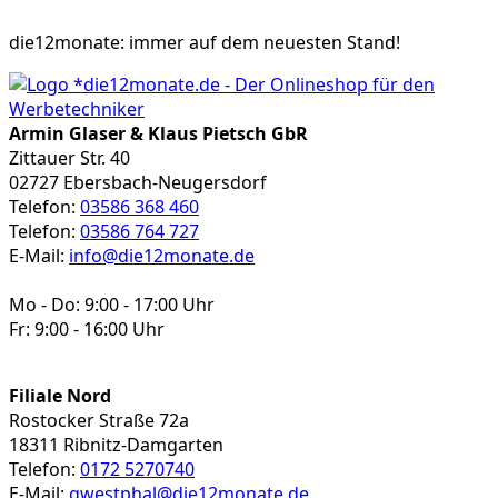
die12monate:
immer auf dem neuesten Stand!
Armin Glaser & Klaus Pietsch GbR
Zittauer Str. 40
02727 Ebersbach-Neugersdorf
Telefon:
03586 368 460
Telefon:
03586 764 727
E-Mail:
info@die12monate.de
Mo - Do: 9:00 - 17:00 Uhr
Fr: 9:00 - 16:00 Uhr
Filiale Nord
Rostocker Straße 72a
18311 Ribnitz-Damgarten
Telefon:
0172 5270740
E-Mail:
gwestphal@die12monate.de