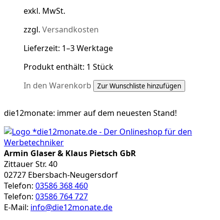
exkl. MwSt.
zzgl.
Versandkosten
Lieferzeit:
1–3 Werktage
Produkt enthält: 1
Stück
In den Warenkorb
Zur Wunschliste hinzufügen
die12monate:
immer auf dem neuesten Stand!
Armin Glaser & Klaus Pietsch GbR
Zittauer Str. 40
02727 Ebersbach-Neugersdorf
Telefon:
03586 368 460
Telefon:
03586 764 727
E-Mail:
info@die12monate.de