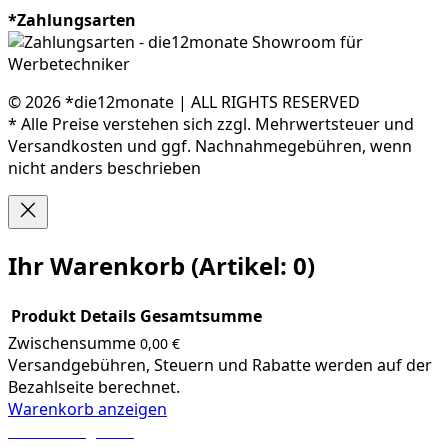
*Zahlungsarten
© 2026 *die12monate | ALL RIGHTS RESERVED
* Alle Preise verstehen sich zzgl. Mehrwertsteuer und
Versandkosten und ggf. Nachnahmegebühren, wenn
nicht anders beschrieben
Ihr Warenkorb
(Artikel: 0)
Produkt
Details
Gesamtsumme
Zwischensumme
0,00 €
Produkte
Versandgebühren, Steuern und Rabatte werden auf der
im
Bezahlseite berechnet.
Warenkorb anzeigen
Warenkorb
Zur Kasse gehen