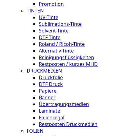
Promotion
TINTEN
UV-Tinte
Sublimations-Tinte
Solvent-Tinte
DTF-Tinte
Roland / Ricoh-Tinte
Alternativ-Tinte
Reinigungsflüssigkeiten
Restposten / kurzes MHD
DRUCKMEDIEN
Druckfolie
DTF Druck
Papiere
Banner
Übertragungsmedien
Laminate
Folienregal
Restposten Druckmedien
FOLIEN