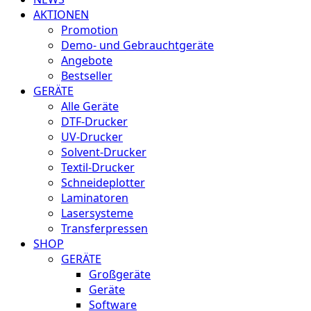
AKTIONEN
Promotion
Demo- und Gebrauchtgeräte
Angebote
Bestseller
GERÄTE
Alle Geräte
DTF-Drucker
UV-Drucker
Solvent-Drucker
Textil-Drucker
Schneideplotter
Laminatoren
Lasersysteme
Transferpressen
SHOP
GERÄTE
Großgeräte
Geräte
Software