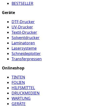
BESTSELLER
Geräte
DTF-Drucker
UV-Drucker
Textil-Drucker
Solventdrucker
Laminatoren
Lasersysteme
Schneideplotter
Transferpressen
Onlineshop
TINTEN
FOLIEN
HILFSMITTEL
DRUCKMEDIEN
WARTUNG
GERÄTE