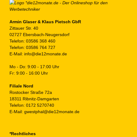
Armin Glaser & Klaus Pietsch GbR
Zittauer Str. 40
02727 Ebersbach-Neugersdorf
Telefon:
03586 368 460
Telefon:
03586 764 727
E-Mail:
info@die12monate.de
Mo - Do: 9:00 - 17:00 Uhr
Fr: 9:00 - 16:00 Uhr
Filiale Nord
Rostocker Straße 72a
18311 Ribnitz-Damgarten
Telefon:
0172 5270740
E-Mail:
gwestphal@die12monate.de
*Rechtliches