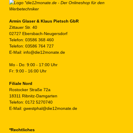
Armin Glaser & Klaus Pietsch GbR
Zittauer Str. 40
02727 Ebersbach-Neugersdorf
Telefon:
03586 368 460
Telefon:
03586 764 727
E-Mail:
info@die12monate.de
Mo - Do: 9:00 - 17:00 Uhr
Fr: 9:00 - 16:00 Uhr
Filiale Nord
Rostocker Straße 72a
18311 Ribnitz-Damgarten
Telefon:
0172 5270740
E-Mail:
gwestphal@die12monate.de
*Rechtliches