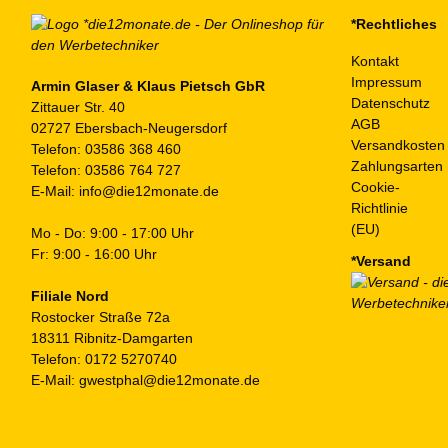
*Rechtliches
Kontakt
Impressum
Armin Glaser & Klaus Pietsch GbR
Datenschutz
Zittauer Str. 40
AGB
02727 Ebersbach-Neugersdorf
Versandkosten
Telefon:
03586 368 460
Zahlungsarten
Telefon:
03586 764 727
Cookie-
E-Mail:
info@die12monate.de
Richtlinie
(EU)
Mo - Do: 9:00 - 17:00 Uhr
Fr: 9:00 - 16:00 Uhr
*Versand
Filiale Nord
Rostocker Straße 72a
18311 Ribnitz-Damgarten
Telefon:
0172 5270740
E-Mail:
gwestphal@die12monate.de