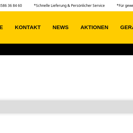
03586 36 84 60
*Schnelle Lieferung & Persönlicher Service
*Für gew
E
KONTAKT
NEWS
AKTIONEN
GER