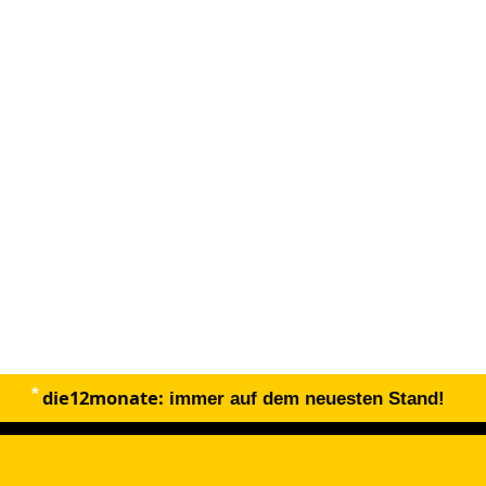
die12monate:
immer auf dem neuesten Stand!