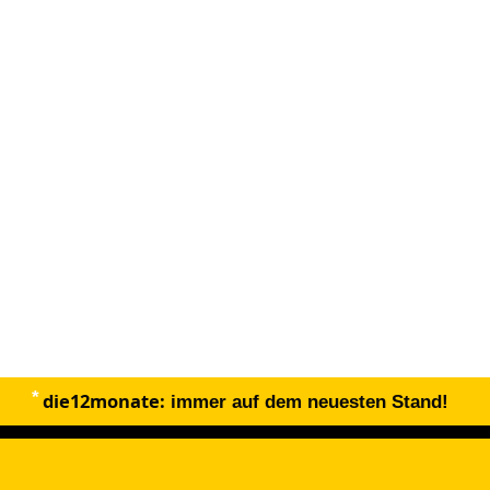
die12monate:
immer auf dem neuesten Stand!