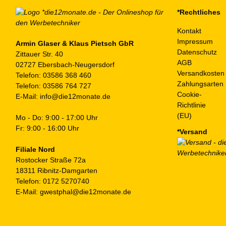
*Rechtliches
Kontakt
Impressum
Armin Glaser & Klaus Pietsch GbR
Datenschutz
Zittauer Str. 40
AGB
02727 Ebersbach-Neugersdorf
Versandkosten
Telefon:
03586 368 460
Zahlungsarten
Telefon:
03586 764 727
Cookie-
E-Mail:
info@die12monate.de
Richtlinie
(EU)
Mo - Do: 9:00 - 17:00 Uhr
Fr: 9:00 - 16:00 Uhr
*Versand
Filiale Nord
Rostocker Straße 72a
18311 Ribnitz-Damgarten
Telefon:
0172 5270740
E-Mail:
gwestphal@die12monate.de