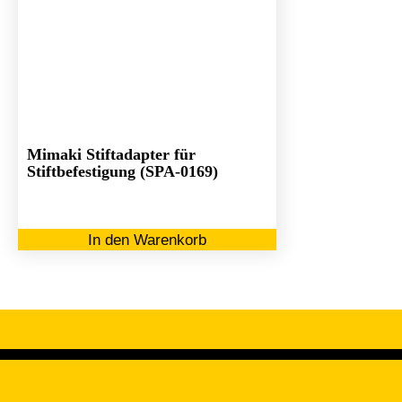
Mimaki Stiftadapter für
Stiftbefestigung (SPA-0169)
In den Warenkorb