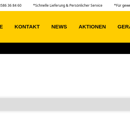
03586 36 84 60
*Schnelle Lieferung & Persönlicher Service
*Für gew
E
KONTAKT
NEWS
AKTIONEN
GER