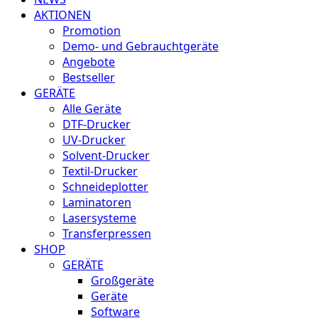
AKTIONEN
Promotion
Demo- und Gebrauchtgeräte
Angebote
Bestseller
GERÄTE
Alle Geräte
DTF-Drucker
UV-Drucker
Solvent-Drucker
Textil-Drucker
Schneideplotter
Laminatoren
Lasersysteme
Transferpressen
SHOP
GERÄTE
Großgeräte
Geräte
Software