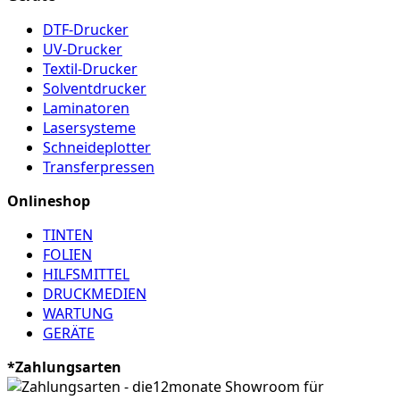
DTF-Drucker
UV-Drucker
Textil-Drucker
Solventdrucker
Laminatoren
Lasersysteme
Schneideplotter
Transferpressen
Onlineshop
TINTEN
FOLIEN
HILFSMITTEL
DRUCKMEDIEN
WARTUNG
GERÄTE
*Zahlungsarten