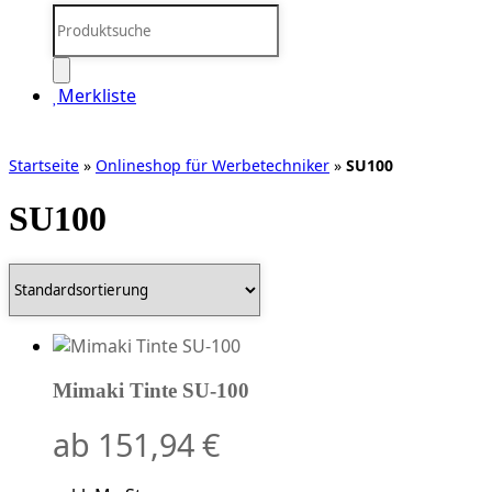
Products
search
Merkliste
Startseite
»
Onlineshop für Werbetechniker
»
SU100
SU100
Mimaki Tinte SU-100
ab
151,94
€