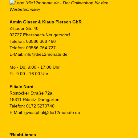
Armin Glaser & Klaus Pietsch GbR
Zittauer Str. 40
02727 Ebersbach-Neugersdorf
Telefon:
03586 368 460
Telefon:
03586 764 727
E-Mail:
info@die12monate.de
Mo - Do: 9:00 - 17:00 Uhr
Fr: 9:00 - 16:00 Uhr
Filiale Nord
Rostocker Straße 72a
18311 Ribnitz-Damgarten
Telefon:
0172 5270740
E-Mail:
gwestphal@die12monate.de
*Rechtliches