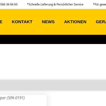
03586 36 84 60
*Schnelle Lieferung & Persönlicher Service
*Für gew
E
KONTAKT
NEWS
AKTIONEN
GER