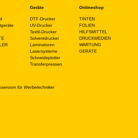
Geräte
Onlineshop
d
DTF-Drucker
TINTEN
tgeräte
UV-Drucker
FOLIEN
n
Textil-Drucker
HILFSMITTEL
TE
Solventdrucker
DRUCKMEDIEN
LER
Laminatoren
WARTUNG
Lasersysteme
GERÄTE
Schneideplotter
Transferpressen