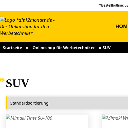
*Bestellhotline: 
HOM
Startseite
»
Onlineshop für Werbetechniker
»
SUV
SUV