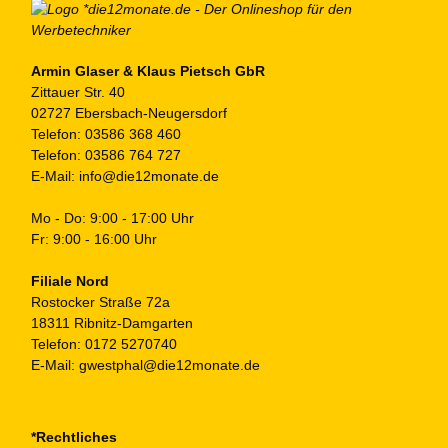
Armin Glaser & Klaus Pietsch GbR
Zittauer Str. 40
02727 Ebersbach-Neugersdorf
Telefon:
03586 368 460
Telefon:
03586 764 727
E-Mail:
info@die12monate.de
Mo - Do: 9:00 - 17:00 Uhr
Fr: 9:00 - 16:00 Uhr
Filiale Nord
Rostocker Straße 72a
18311 Ribnitz-Damgarten
Telefon:
0172 5270740
E-Mail:
gwestphal@die12monate.de
*Rechtliches