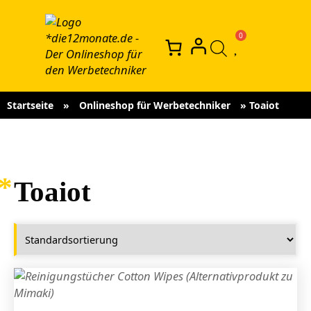
Startseite
»
Onlineshop für Werbetechniker
»
Toaiot
Toaiot