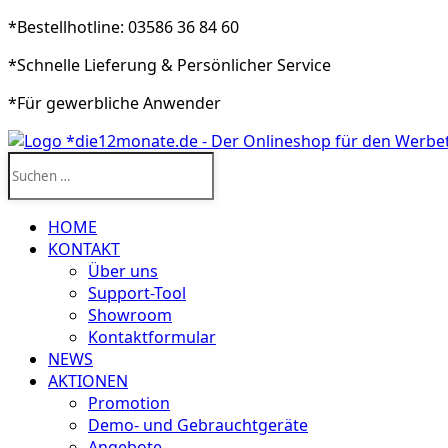
*Bestellhotline: 03586 36 84 60
*Schnelle Lieferung & Persönlicher Service
*Für gewerbliche Anwender
Suchen
nach:
HOME
KONTAKT
Über uns
Support-Tool
Showroom
Kontaktformular
NEWS
AKTIONEN
Promotion
Demo- und Gebrauchtgeräte
Angebote