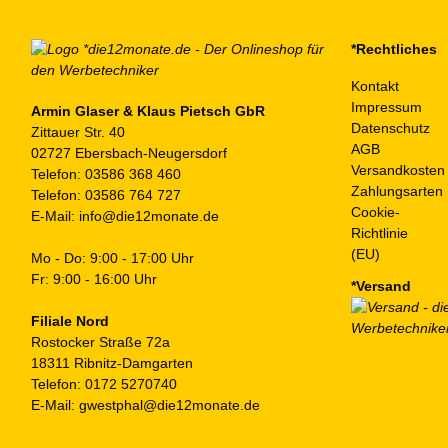
*Rechtliches
Kontakt
Impressum
Armin Glaser & Klaus Pietsch GbR
Datenschutz
Zittauer Str. 40
AGB
02727 Ebersbach-Neugersdorf
Versandkosten
Telefon:
03586 368 460
Zahlungsarten
Telefon:
03586 764 727
Cookie-
E-Mail:
info@die12monate.de
Richtlinie
(EU)
Mo - Do: 9:00 - 17:00 Uhr
Fr: 9:00 - 16:00 Uhr
*Versand
Filiale Nord
Rostocker Straße 72a
18311 Ribnitz-Damgarten
Telefon:
0172 5270740
E-Mail:
gwestphal@die12monate.de