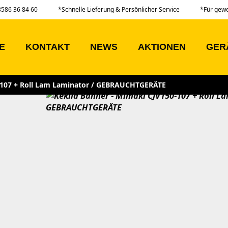
03586 36 84 60
*Schnelle Lieferung & Persönlicher Service
*Für gew
E
KONTAKT
NEWS
AKTIONEN
GER
107 + Roll Lam Laminator / GEBRAUCHTGERÄTE