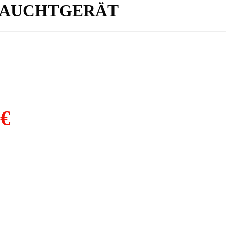
EBRAUCHTGERÄT
 €