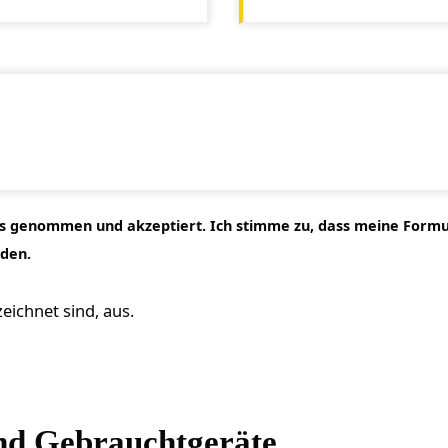
is genommen und akzeptiert. Ich stimme zu, dass meine For
den.
zeichnet sind, aus.
nd Gebrauchtgeräte