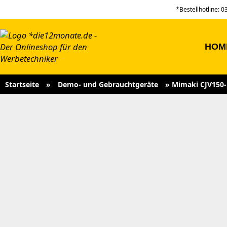
*Bestellhotline: 
HOM
Startseite
»
Demo- und Gebrauchtgeräte
»
Mimaki CJV150-