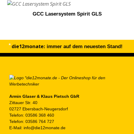
GCC Lasersystem Spirit GLS
die12monate:
immer auf dem neuesten Stand!
Armin Glaser & Klaus Pietsch GbR
Zittauer Str. 40
02727 Ebersbach-Neugersdorf
Telefon:
03586 368 460
Telefon:
03586 764 727
E-Mail:
info@die12monate.de