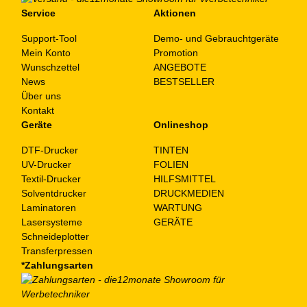
Service
Aktionen
Support-Tool
Demo- und Gebrauchtgeräte
Mein Konto
Promotion
Wunschzettel
ANGEBOTE
News
BESTSELLER
Über uns
Kontakt
Geräte
Onlineshop
DTF-Drucker
TINTEN
UV-Drucker
FOLIEN
Textil-Drucker
HILFSMITTEL
Solventdrucker
DRUCKMEDIEN
Laminatoren
WARTUNG
Lasersysteme
GERÄTE
Schneideplotter
Transferpressen
*Zahlungsarten