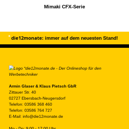
Mimaki CFX-Serie
die12monate:
immer auf dem neuesten Stand!
Armin Glaser & Klaus Pietsch GbR
Zittauer Str. 40
02727 Ebersbach-Neugersdorf
Telefon:
03586 368 460
Telefon:
03586 764 727
E-Mail:
info@die12monate.de
Mo - Do: 9:00 - 17:00 Uhr