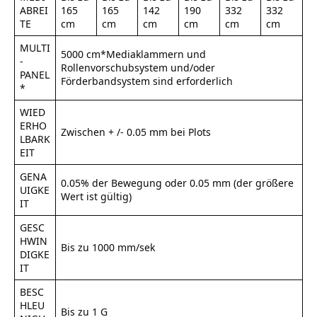
ABREI
165
165
142
190
332
332
TE
cm
cm
cm
cm
cm
cm
MULTI
5000 cm*Mediaklammern und
-
Rollenvorschubsystem und/oder
PANEL
Förderbandsystem sind erforderlich
*
WIED
ERHO
Zwischen + /- 0.05 mm bei Plots
LBARK
EIT
GENA
0.05% der Bewegung oder 0.05 mm (der größere
UIGKE
Wert ist gültig)
IT
GESC
HWIN
Bis zu 1000 mm/sek
DIGKE
IT
BESC
HLEU
Bis zu 1 G