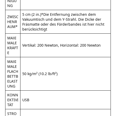
NIGU
NG
5 cm (2 in.)*Die Entfernung zwischen dem
ZWISC
Vakuumtisch und dem Y-Strahl. Die Dicke der
HENR
Fräsmatte oder des Förderbandes ist hier nicht
AUM*
berücksichtigt
MAXI
MALE
Vertikal: 200 Newton, Horizontal: 200 Newton
KRÄFT
E
MAXI
MALE
FLACH
50 kg/m² (10.2 lb/ft²)
BETTB
ELAST
UNG
KONN
EKTIVI
USB
TÄT
STRO