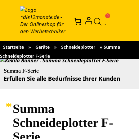
Startseite
»
Geräte
»
Schneideplotter
»
Summa
Schneideplotter F-Serie
Summa F-Serie
Erfüllen Sie alle Bedürfnisse Ihrer Kunden
Summa
Schneideplotter F-
Serie