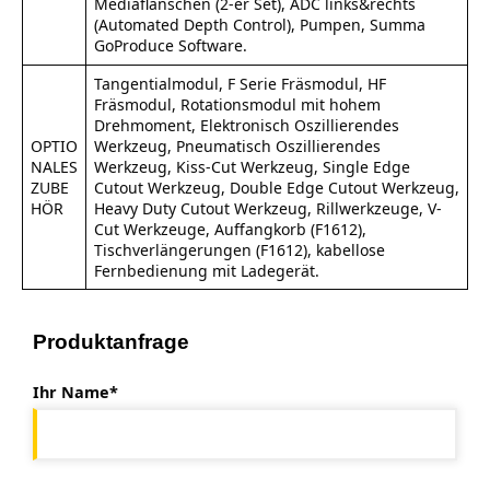
Mediaflanschen (2-er Set), ADC links&rechts
(Automated Depth Control), Pumpen, Summa
GoProduce Software.
Tangentialmodul, F Serie Fräsmodul, HF
Fräsmodul, Rotationsmodul mit hohem
Drehmoment, Elektronisch Oszillierendes
OPTIO
Werkzeug, Pneumatisch Oszillierendes
NALES
Werkzeug, Kiss-Cut Werkzeug, Single Edge
ZUBE
Cutout Werkzeug, Double Edge Cutout Werkzeug,
HÖR
Heavy Duty Cutout Werkzeug, Rillwerkzeuge, V-
Cut Werkzeuge, Auffangkorb (F1612),
Tischverlängerungen (F1612), kabellose
Fernbedienung mit Ladegerät.
Produktanfrage
Ihr Name*