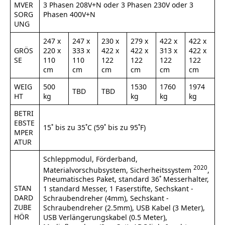
MVER
3 Phasen 208V+N oder 3 Phasen 230V oder 3
SORG
Phasen 400V+N
UNG
247 x
247 x
230 x
279 x
422 x
422 x
GRÖS
220 x
333 x
422 x
422 x
313 x
422 x
SE
110
110
122
122
122
122
cm
cm
cm
cm
cm
cm
WEIG
500
1530
1760
1974
TBD
TBD
HT
kg
kg
kg
kg
BETRI
EBSTE
15˚ bis zu 35˚C (59˚ bis zu 95˚F)
MPER
ATUR
Schleppmodul, Förderband,
2020
Materialvorschubsystem, Sicherheitssystem
,
Pneumatisches Paket, standard 36˚ Messerhalter,
STAN
1 standard Messer, 1 Faserstifte, Sechskant -
DARD
Schraubendreher (4mm), Sechskant -
ZUBE
Schraubendreher (2.5mm), USB Kabel (3 Meter),
HÖR
USB Verlängerungskabel (0.5 Meter),