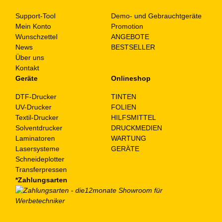
Support-Tool
Demo- und Gebrauchtgeräte
Mein Konto
Promotion
Wunschzettel
ANGEBOTE
News
BESTSELLER
Über uns
Kontakt
Geräte
Onlineshop
DTF-Drucker
TINTEN
UV-Drucker
FOLIEN
Textil-Drucker
HILFSMITTEL
Solventdrucker
DRUCKMEDIEN
Laminatoren
WARTUNG
Lasersysteme
GERÄTE
Schneideplotter
Transferpressen
*Zahlungsarten