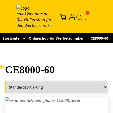
Startseite
»
Onlineshop für Werbetechniker
»
CE8000-60
CE8000-60