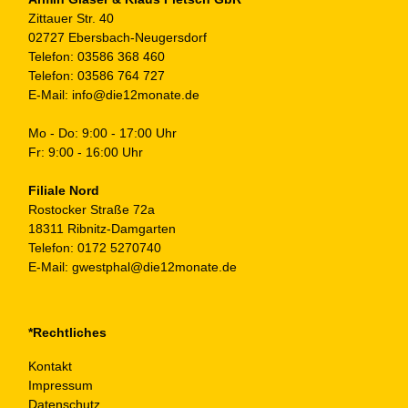
Zittauer Str. 40
02727 Ebersbach-Neugersdorf
Telefon:
03586 368 460
Telefon:
03586 764 727
E-Mail:
info@die12monate.de
Mo - Do: 9:00 - 17:00 Uhr
Fr: 9:00 - 16:00 Uhr
Filiale Nord
Rostocker Straße 72a
18311 Ribnitz-Damgarten
Telefon:
0172 5270740
E-Mail:
gwestphal@die12monate.de
*Rechtliches
Kontakt
Impressum
Datenschutz