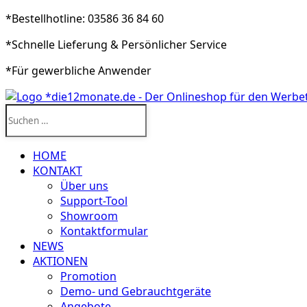
*Bestellhotline: 03586 36 84 60
*Schnelle Lieferung & Persönlicher Service
*Für gewerbliche Anwender
Suchen
nach:
HOME
KONTAKT
Über uns
Support-Tool
Showroom
Kontaktformular
NEWS
AKTIONEN
Promotion
Demo- und Gebrauchtgeräte
Angebote