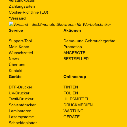
Versandkosten
Zahlungsarten
Cookie-Richtlinie (EU)
*Versand
Service
Aktionen
Support-Tool
Demo- und Gebrauchtgeräte
Mein Konto
Promotion
Wunschzettel
ANGEBOTE
News
BESTSELLER
Über uns
Kontakt
Geräte
Onlineshop
DTF-Drucker
TINTEN
UV-Drucker
FOLIEN
Textil-Drucker
HILFSMITTEL
Solventdrucker
DRUCKMEDIEN
Laminatoren
WARTUNG
Lasersysteme
GERÄTE
Schneideplotter