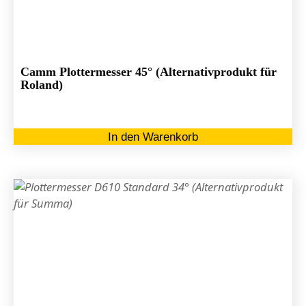
Camm Plottermesser 45° (Alternativprodukt für
Roland)
In den Warenkorb