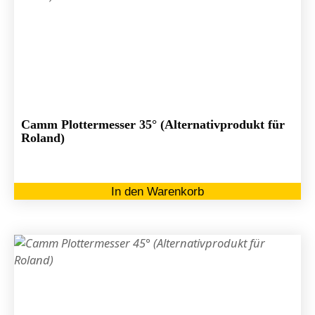
Camm Plottermesser 35° (Alternativprodukt für
Roland)
In den Warenkorb