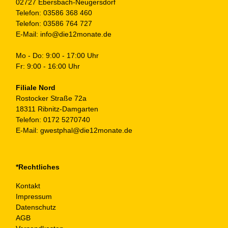
02727 Ebersbach-Neugersdorf
Telefon:
03586 368 460
Telefon:
03586 764 727
E-Mail:
info@die12monate.de
Mo - Do: 9:00 - 17:00 Uhr
Fr: 9:00 - 16:00 Uhr
Filiale Nord
Rostocker Straße 72a
18311 Ribnitz-Damgarten
Telefon:
0172 5270740
E-Mail:
gwestphal@die12monate.de
*Rechtliches
Kontakt
Impressum
Datenschutz
AGB