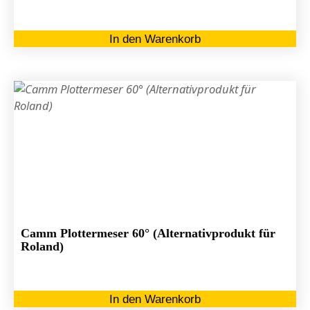
In den Warenkorb
Camm Plottermeser 60° (Alternativprodukt für
Roland)
In den Warenkorb