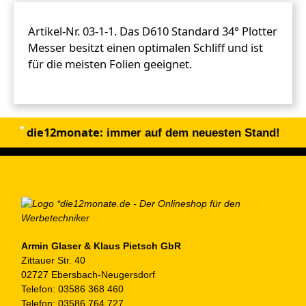
Artikel-Nr. 03-1-1. Das D610 Standard 34° Plotter
Messer besitzt einen optimalen Schliff und ist
für die meisten Folien geeignet.
die12monate:
immer auf dem neuesten Stand!
Armin Glaser & Klaus Pietsch GbR
Zittauer Str. 40
02727 Ebersbach-Neugersdorf
Telefon:
03586 368 460
Telefon:
03586 764 727