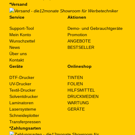
*Versand
Service
Aktionen
Support-Tool
Demo- und Gebrauchtgeräte
Mein Konto
Promotion
Wunschzettel
ANGEBOTE
News
BESTSELLER
Über uns
Kontakt
Geräte
Onlineshop
DTF-Drucker
TINTEN
UV-Drucker
FOLIEN
Textil-Drucker
HILFSMITTEL
Solventdrucker
DRUCKMEDIEN
Laminatoren
WARTUNG
Lasersysteme
GERÄTE
Schneideplotter
Transferpressen
*Zahlungsarten