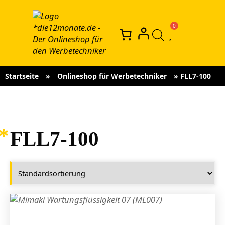
Startseite
»
Onlineshop für Werbetechniker
»
FLL7-100
FLL7-100