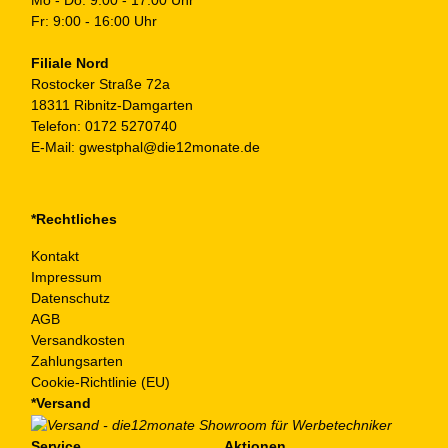
Fr: 9:00 - 16:00 Uhr
Filiale Nord
Rostocker Straße 72a
18311 Ribnitz-Damgarten
Telefon:
0172 5270740
E-Mail:
gwestphal@die12monate.de
*Rechtliches
Kontakt
Impressum
Datenschutz
AGB
Versandkosten
Zahlungsarten
Cookie-Richtlinie (EU)
*Versand
Service
Aktionen