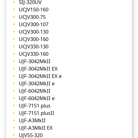
SIJ-320UV
UCJV150-160
UCJV300-75
UCJV300-107
UCJV300-130
UCJV300-160
UCJV330-130
UCJV330-160
UJF-3042MkII
UJF-3042MkII EX
UJF-3042MkII EX e
UJF-3042MkII e
UJF-6042MkII
UJF-6042MkII e
UJF-7151 plus
UJF-7151 plusII
UJF-A3MkII
UJF-A3MkII EX
UJV55-320