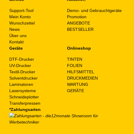
Support-Tool
Demo- und Gebrauchtgeräte
Mein Konto
Promotion
Wunschzettel
ANGEBOTE
News
BESTSELLER
Über uns
Kontakt
Geräte
Onlineshop
DTF-Drucker
TINTEN
UV-Drucker
FOLIEN
Textil-Drucker
HILFSMITTEL
Solventdrucker
DRUCKMEDIEN
Laminatoren
WARTUNG
Lasersysteme
GERÄTE
Schneideplotter
Transferpressen
*Zahlungsarten