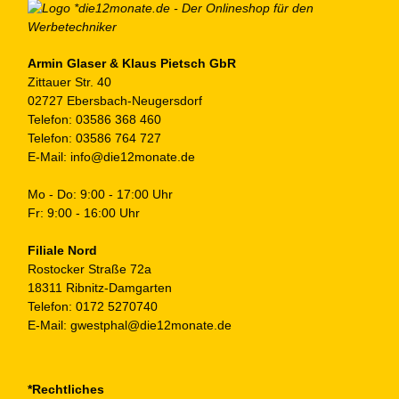
Armin Glaser & Klaus Pietsch GbR
Zittauer Str. 40
02727 Ebersbach-Neugersdorf
Telefon:
03586 368 460
Telefon:
03586 764 727
E-Mail:
info@die12monate.de
Mo - Do: 9:00 - 17:00 Uhr
Fr: 9:00 - 16:00 Uhr
Filiale Nord
Rostocker Straße 72a
18311 Ribnitz-Damgarten
Telefon:
0172 5270740
E-Mail:
gwestphal@die12monate.de
*Rechtliches