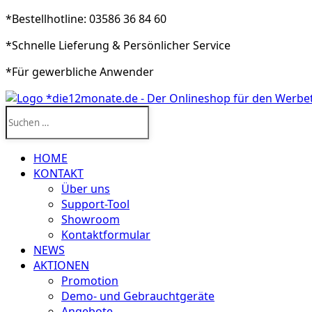
*Bestellhotline: 03586 36 84 60
*Schnelle Lieferung & Persönlicher Service
*Für gewerbliche Anwender
Suchen
nach:
HOME
KONTAKT
Über uns
Support-Tool
Showroom
Kontaktformular
NEWS
AKTIONEN
Promotion
Demo- und Gebrauchtgeräte
Angebote