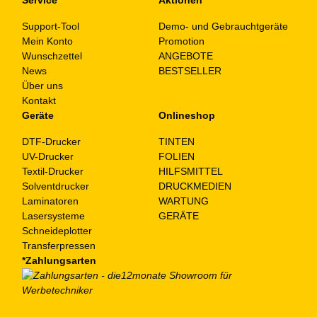
Support-Tool
Demo- und Gebrauchtgeräte
Mein Konto
Promotion
Wunschzettel
ANGEBOTE
News
BESTSELLER
Über uns
Kontakt
Geräte
Onlineshop
DTF-Drucker
TINTEN
UV-Drucker
FOLIEN
Textil-Drucker
HILFSMITTEL
Solventdrucker
DRUCKMEDIEN
Laminatoren
WARTUNG
Lasersysteme
GERÄTE
Schneideplotter
Transferpressen
*Zahlungsarten