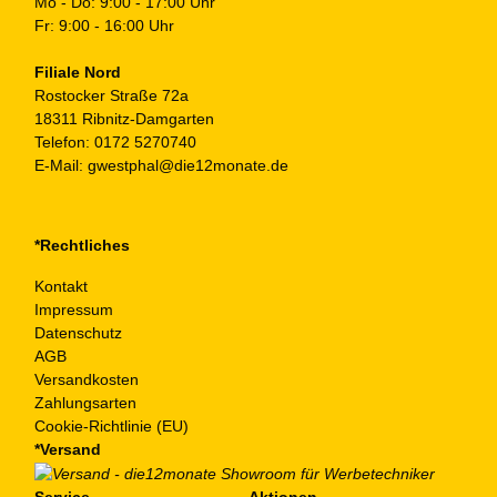
Mo - Do: 9:00 - 17:00 Uhr
Fr: 9:00 - 16:00 Uhr
Filiale Nord
Rostocker Straße 72a
18311 Ribnitz-Damgarten
Telefon:
0172 5270740
E-Mail:
gwestphal@die12monate.de
*Rechtliches
Kontakt
Impressum
Datenschutz
AGB
Versandkosten
Zahlungsarten
Cookie-Richtlinie (EU)
*Versand
Service
Aktionen