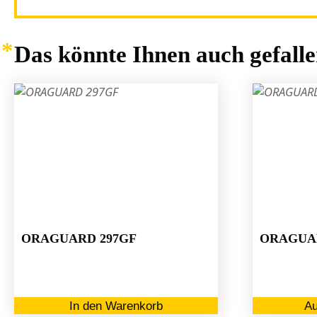
Das könnte Ihnen auch gefall
ORAGUARD 297GF
ORAGUAR
In den Warenkorb
Au