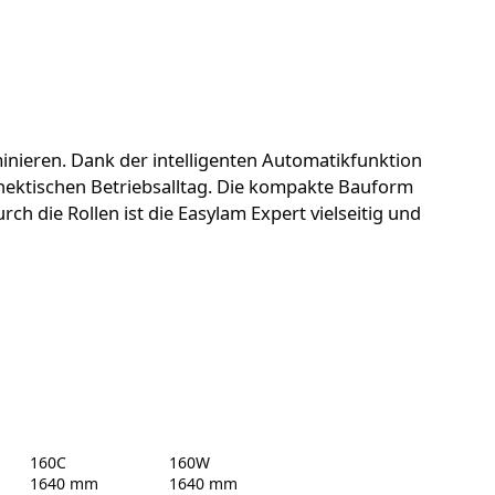
inieren. Dank der intelligenten Automatikfunktion
 hektischen Betriebsalltag. Die kompakte Bauform
rch die Rollen ist die Easylam Expert vielseitig und
160C
160W
1640 mm
1640 mm