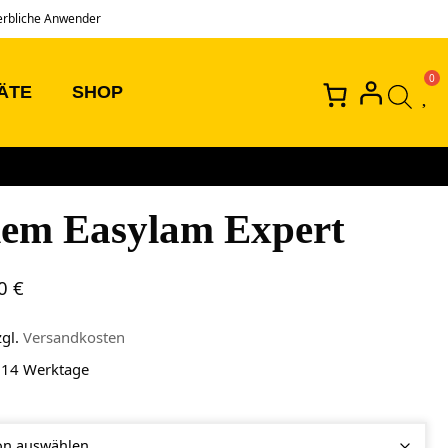
erbliche Anwender
ÄTE
SHOP
em Easylam Expert
00
€
zgl.
Versandkosten
 14 Werktage