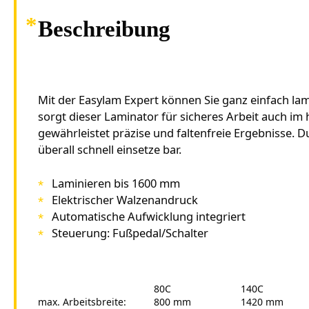
Beschreibung
Mit der Easylam Expert können Sie ganz einfach lam
sorgt dieser Laminator für sicheres Arbeit auch im
gewährleistet präzise und faltenfreie Ergebnisse. Du
überall schnell einsetze bar.
Laminieren bis 1600 mm
Elektrischer Walzenandruck
Automatische Aufwicklung integriert
Steuerung: Fußpedal/Schalter
80C
140C
max. Arbeitsbreite:
800 mm
1420 mm