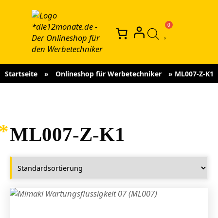
Startseite
»
Onlineshop für Werbetechniker
»
ML007-Z-K1
ML007-Z-K1