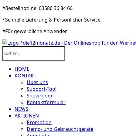
*Bestellhotline: 03586 36 84 60
*Schnelle Lieferung & Persönlicher Service
*Für gewerbliche Anwender
Suchen
nach:
HOME
KONTAKT
Über uns
Support-Tool
Showroom
Kontaktformular
NEWS
AKTIONEN
Promotion
Demo- und Gebrauchtgeräte
Angebote