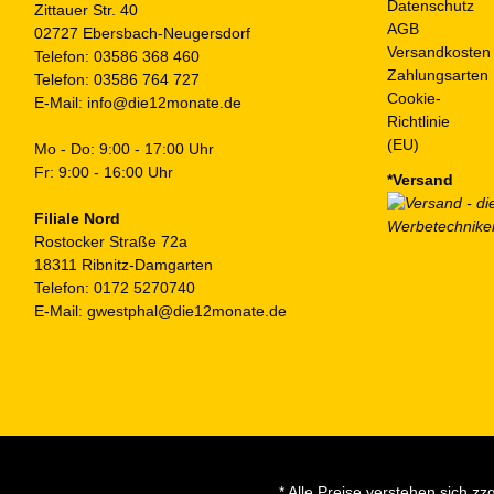
Datenschutz
Zittauer Str. 40
AGB
02727 Ebersbach-Neugersdorf
Versandkosten
Telefon:
03586 368 460
Zahlungsarten
Telefon:
03586 764 727
Cookie-
E-Mail:
info@die12monate.de
Richtlinie
(EU)
Mo - Do: 9:00 - 17:00 Uhr
Fr: 9:00 - 16:00 Uhr
*Versand
Filiale Nord
Rostocker Straße 72a
18311 Ribnitz-Damgarten
Telefon:
0172 5270740
E-Mail:
gwestphal@die12monate.de
* Alle Preise verstehen sich 