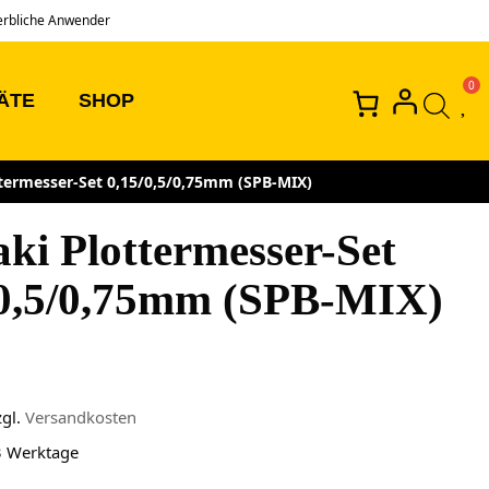
erbliche Anwender
ÄTE
SHOP
termesser-Set 0,15/0,5/0,75mm (SPB-MIX)
ki Plottermesser-Set
/0,5/0,75mm (SPB-MIX)
zgl.
Versandkosten
3 Werktage