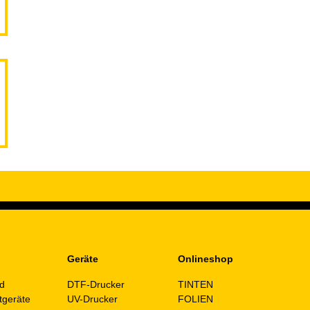
Geräte
Onlineshop
d
DTF-Drucker
TINTEN
tgeräte
UV-Drucker
FOLIEN