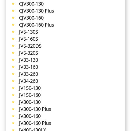
CJV300-130
CJV300-130 Plus
CJV300-160
CJV300-160 Plus
JV5-130S
JV5-160S
JV5-320DS
JV5-320S
JV33-130
JV33-160
JV33-260
JV34-260
JV150-130
JV150-160
JV300-130
JV300-130 Plus
JV300-160
JV300-160 Plus
JV400-130LX