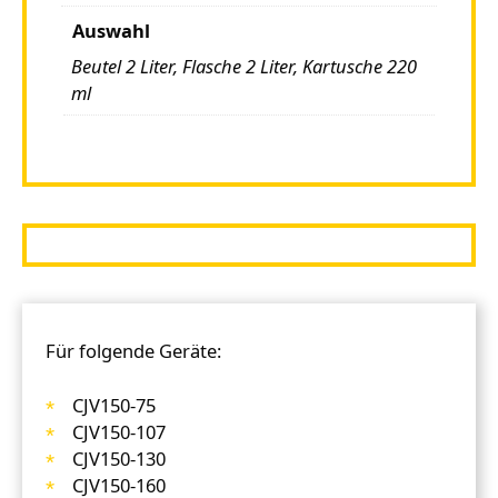
Auswahl
Beutel 2 Liter, Flasche 2 Liter, Kartusche 220
ml
Für folgende Geräte:
CJV150-75
CJV150-107
CJV150-130
CJV150-160