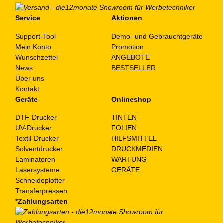
Service
Aktionen
Support-Tool
Demo- und Gebrauchtgeräte
Mein Konto
Promotion
Wunschzettel
ANGEBOTE
News
BESTSELLER
Über uns
Kontakt
Geräte
Onlineshop
DTF-Drucker
TINTEN
UV-Drucker
FOLIEN
Textil-Drucker
HILFSMITTEL
Solventdrucker
DRUCKMEDIEN
Laminatoren
WARTUNG
Lasersysteme
GERÄTE
Schneideplotter
Transferpressen
*Zahlungsarten