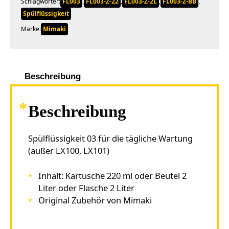
Schlagwörter:
FL003
,
FL003-Z-22
,
FL003-Z-2L
,
FL003-Z-BB
,
Spülflüssigkeit
Marke:
Mimaki
Beschreibung
Beschreibung
Spülflüssigkeit 03 für die tägliche Wartung
(außer LX100, LX101)
Inhalt: Kartusche 220 ml oder Beutel 2
Liter oder Flasche 2 Liter
Original Zubehör von Mimaki