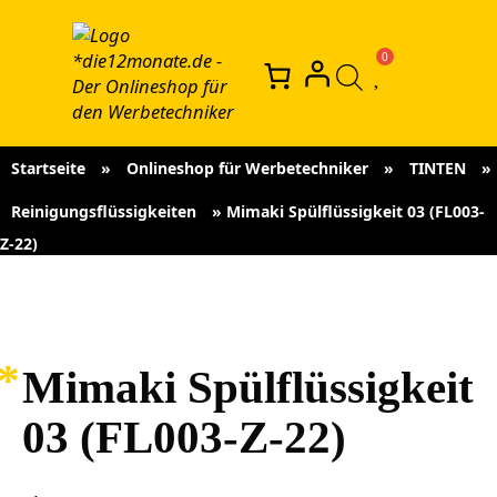
Startseite
»
Onlineshop für Werbetechniker
»
TINTEN
»
Reinigungsflüssigkeiten
»
Mimaki Spülflüssigkeit 03 (FL003-
Z-22)
Mimaki Spülflüssigkeit
03 (FL003-Z-22)