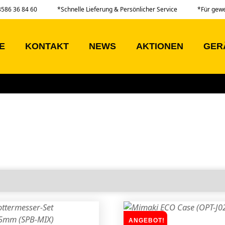
03586 36 84 60
*Schnelle Lieferung & Persönlicher Service
*Für gew
E
KONTAKT
NEWS
AKTIONEN
GER
ANGEBOT!