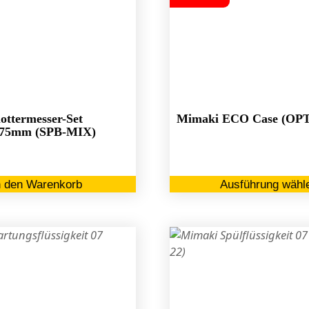
ottermesser-Set
Mimaki ECO Case (OPT
0,75mm (SPB-MIX)
n den Warenkorb
Ausführung wähl