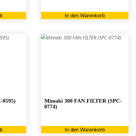
b
In den Warenkorb
C-0595)
Mimaki 300 FAN FILTER (SPC-
0774)
b
In den Warenkorb