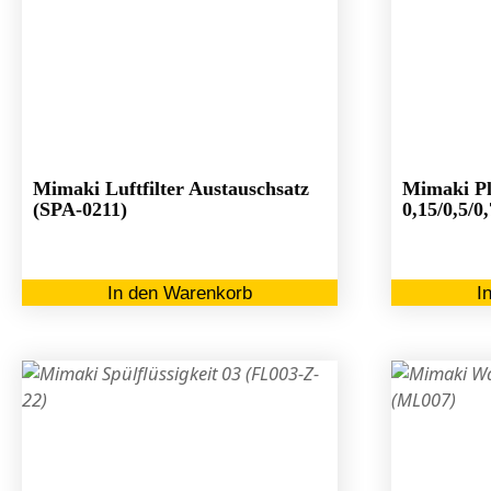
Mimaki Luftfilter Austauschsatz
Mimaki Pl
(SPA-0211)
0,15/0,5/
In den Warenkorb
I