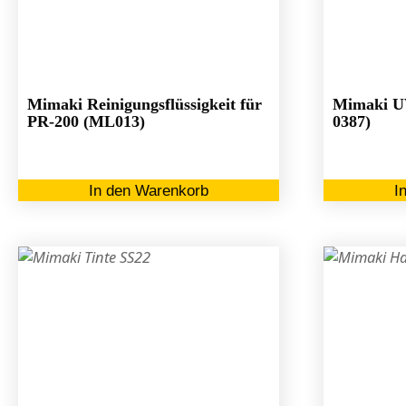
Mimaki Reinigungsflüssigkeit für
Mimaki UV
PR-200 (ML013)
0387)
In den Warenkorb
I