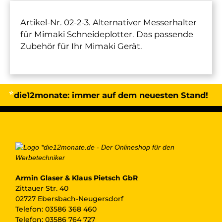
Artikel-Nr. 02-2-3. Alternativer Messerhalter
für Mimaki Schneideplotter. Das passende
Zubehör für Ihr Mimaki Gerät.
die12monate:
immer auf dem neuesten Stand!
Armin Glaser & Klaus Pietsch GbR
Zittauer Str. 40
02727 Ebersbach-Neugersdorf
Telefon:
03586 368 460
Telefon:
03586 764 727