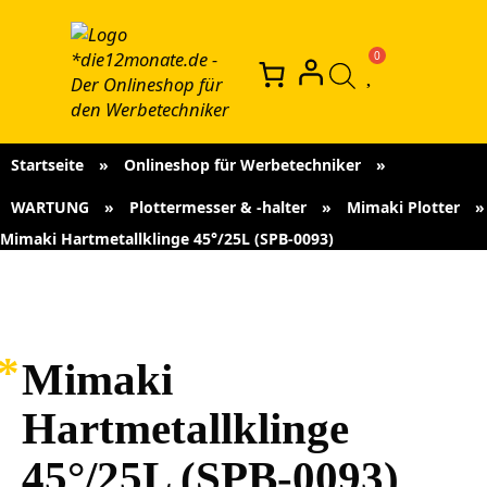
Startseite
»
Onlineshop für Werbetechniker
»
WARTUNG
»
Plottermesser & -halter
»
Mimaki Plotter
»
Mimaki Hartmetallklinge 45°/25L (SPB-0093)
Mimaki
Hartmetallklinge
45°/25L (SPB-0093)