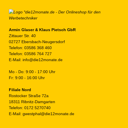
Armin Glaser & Klaus Pietsch GbR
Zittauer Str. 40
02727 Ebersbach-Neugersdorf
Telefon:
03586 368 460
Telefon:
03586 764 727
E-Mail:
info@die12monate.de
Mo - Do: 9:00 - 17:00 Uhr
Fr: 9:00 - 16:00 Uhr
Filiale Nord
Rostocker Straße 72a
18311 Ribnitz-Damgarten
Telefon:
0172 5270740
E-Mail:
gwestphal@die12monate.de