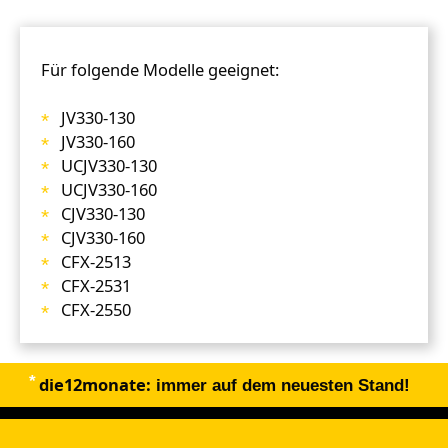
Für folgende Modelle geeignet:
JV330-130
JV330-160
UCJV330-130
UCJV330-160
CJV330-130
CJV330-160
CFX-2513
CFX-2531
CFX-2550
die12monate:
immer auf dem neuesten Stand!