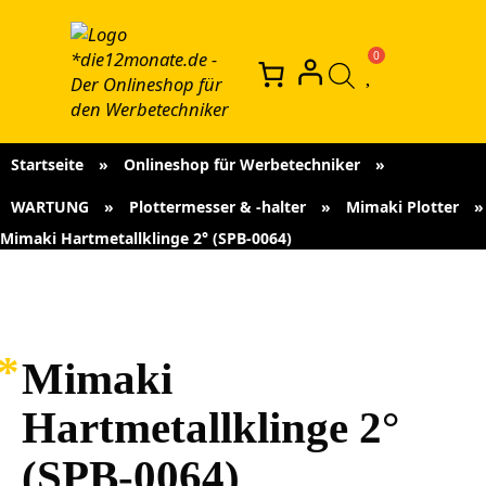
Startseite
»
Onlineshop für Werbetechniker
»
WARTUNG
»
Plottermesser & -halter
»
Mimaki Plotter
»
Mimaki Hartmetallklinge 2° (SPB-0064)
Mimaki
Hartmetallklinge 2°
(SPB-0064)