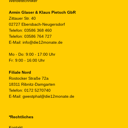
Armin Glaser & Klaus Pietsch GbR
Zittauer Str. 40
02727 Ebersbach-Neugersdorf
Telefon:
03586 368 460
Telefon:
03586 764 727
E-Mail:
info@die12monate.de
Mo - Do: 9:00 - 17:00 Uhr
Fr: 9:00 - 16:00 Uhr
Filiale Nord
Rostocker Straße 72a
18311 Ribnitz-Damgarten
Telefon:
0172 5270740
E-Mail:
gwestphal@die12monate.de
*Rechtliches
Kontakt