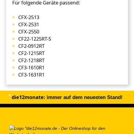
Für folgende Geräte passend:
CFX-2513
CFX-2531
CFX-2550
CF22-1225RT-S
CF2-0912RT
CF2-1215RT
CF2-1218RT
CF3-1610R1
CF3-1631R1
die12monate:
immer auf dem neuesten Stand!