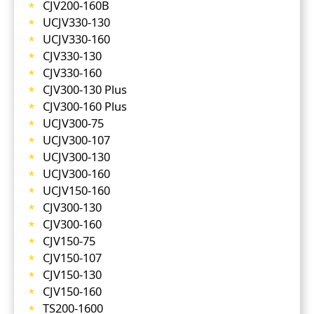
CJV200-160B
UCJV330-130
UCJV330-160
CJV330-130
CJV330-160
CJV300-130 Plus
CJV300-160 Plus
UCJV300-75
UCJV300-107
UCJV300-130
UCJV300-160
UCJV150-160
CJV300-130
CJV300-160
CJV150-75
CJV150-107
CJV150-130
CJV150-160
TS200-1600