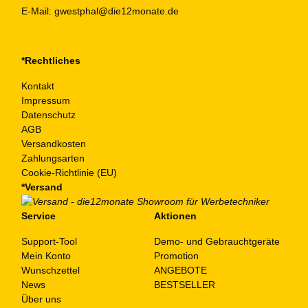
E-Mail:
gwestphal@die12monate.de
*Rechtliches
Kontakt
Impressum
Datenschutz
AGB
Versandkosten
Zahlungsarten
Cookie-Richtlinie (EU)
*Versand
Service
Aktionen
Support-Tool
Demo- und Gebrauchtgeräte
Mein Konto
Promotion
Wunschzettel
ANGEBOTE
News
BESTSELLER
Über uns