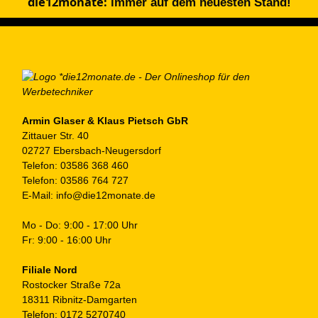
die12monate:
immer auf dem neuesten Stand!
Armin Glaser & Klaus Pietsch GbR
Zittauer Str. 40
02727 Ebersbach-Neugersdorf
Telefon:
03586 368 460
Telefon:
03586 764 727
E-Mail:
info@die12monate.de
Mo - Do: 9:00 - 17:00 Uhr
Fr: 9:00 - 16:00 Uhr
Filiale Nord
Rostocker Straße 72a
18311 Ribnitz-Damgarten
Telefon:
0172 5270740