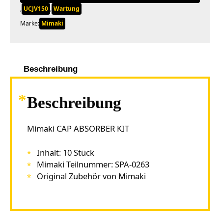
,
UCJV150
,
Wartung
Marke:
Mimaki
Beschreibung
Beschreibung
Mimaki CAP ABSORBER KIT
Inhalt: 10 Stück
Mimaki Teilnummer: SPA-0263
Original Zubehör von Mimaki