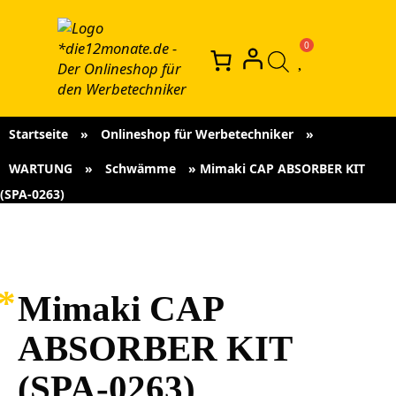
Startseite
»
Onlineshop für Werbetechniker
»
WARTUNG
»
Schwämme
»
Mimaki CAP ABSORBER KIT
(SPA-0263)
Mimaki CAP
ABSORBER KIT
(SPA-0263)