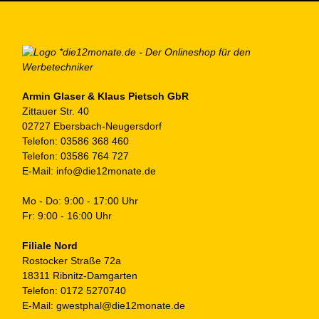
Armin Glaser & Klaus Pietsch GbR
Zittauer Str. 40
02727 Ebersbach-Neugersdorf
Telefon:
03586 368 460
Telefon:
03586 764 727
E-Mail:
info@die12monate.de
Mo - Do: 9:00 - 17:00 Uhr
Fr: 9:00 - 16:00 Uhr
Filiale Nord
Rostocker Straße 72a
18311 Ribnitz-Damgarten
Telefon:
0172 5270740
E-Mail:
gwestphal@die12monate.de