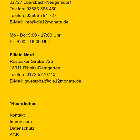
02727 Ebersbach-Neugersdorf
Telefon:
03586 368 460
Telefon:
03586 764 727
E-Mail:
info@die12monate.de
Mo - Do: 9:00 - 17:00 Uhr
Fr: 9:00 - 16:00 Uhr
Filiale Nord
Rostocker Straße 72a
18311 Ribnitz-Damgarten
Telefon:
0172 5270740
E-Mail:
gwestphal@die12monate.de
*Rechtliches
Kontakt
Impressum
Datenschutz
AGB