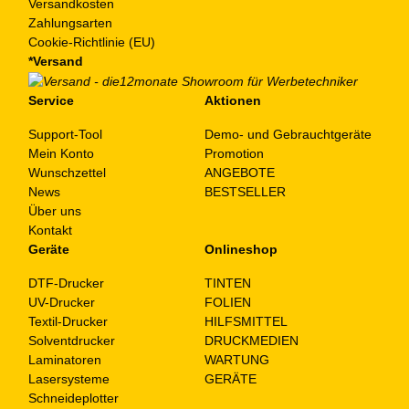
Versandkosten
Zahlungsarten
Cookie-Richtlinie (EU)
*Versand
Service
Aktionen
Support-Tool
Demo- und Gebrauchtgeräte
Mein Konto
Promotion
Wunschzettel
ANGEBOTE
News
BESTSELLER
Über uns
Kontakt
Geräte
Onlineshop
DTF-Drucker
TINTEN
UV-Drucker
FOLIEN
Textil-Drucker
HILFSMITTEL
Solventdrucker
DRUCKMEDIEN
Laminatoren
WARTUNG
Lasersysteme
GERÄTE
Schneideplotter