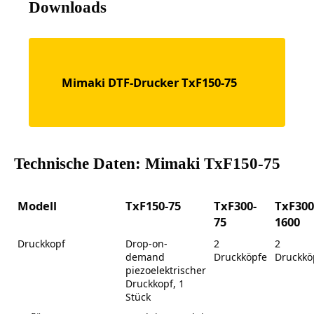
Downloads
Mimaki DTF-Drucker TxF150-75
Technische Daten: Mimaki TxF150-75
Modell
TxF150-75
TxF300-
TxF300
75
1600
Druckkopf
Drop-on-
2
2
demand
Druckköpfe
Druckkö
piezoelektrischer
Druckkopf, 1
Stück