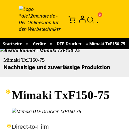
Startseite
»
Geräte
»
DTF-Drucker
»
Mimaki TxF150-75
Mimaki TxF150-75
Nachhaltige und zuverlässige Produktion
Mimaki TxF150-75
Direct-to-Film