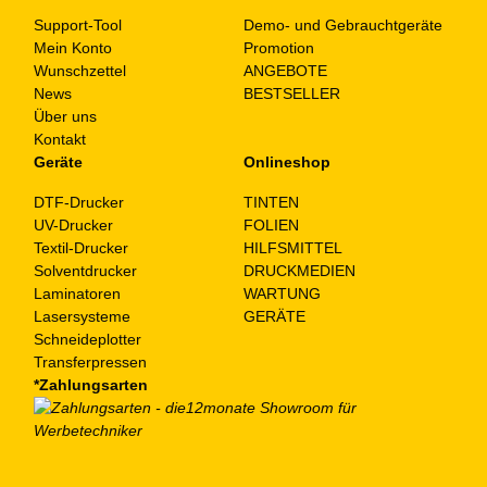
Support-Tool
Demo- und Gebrauchtgeräte
Mein Konto
Promotion
Wunschzettel
ANGEBOTE
News
BESTSELLER
Über uns
Kontakt
Geräte
Onlineshop
DTF-Drucker
TINTEN
UV-Drucker
FOLIEN
Textil-Drucker
HILFSMITTEL
Solventdrucker
DRUCKMEDIEN
Laminatoren
WARTUNG
Lasersysteme
GERÄTE
Schneideplotter
Transferpressen
*Zahlungsarten