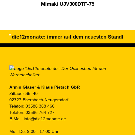
Mimaki UJV300DTF-75
die12monate:
immer auf dem neuesten Stand!
Armin Glaser & Klaus Pietsch GbR
Zittauer Str. 40
02727 Ebersbach-Neugersdorf
Telefon:
03586 368 460
Telefon:
03586 764 727
E-Mail:
info@die12monate.de
Mo - Do: 9:00 - 17:00 Uhr