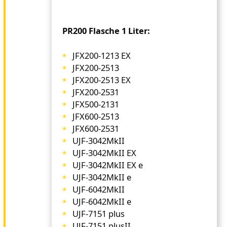
PR200 Flasche 1 Liter:
JFX200-1213 EX
JFX200-2513
JFX200-2513 EX
JFX200-2531
JFX500-2131
JFX600-2513
JFX600-2531
UJF-3042MkII
UJF-3042MkII EX
UJF-3042MkII EX e
UJF-3042MkII e
UJF-6042MkII
UJF-6042MkII e
UJF-7151 plus
UJF-7151 plusII