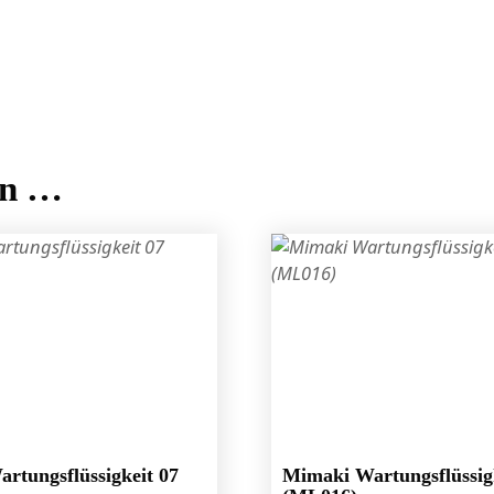
en …
rtungsflüssigkeit 07
Mimaki Wartungsflüssig