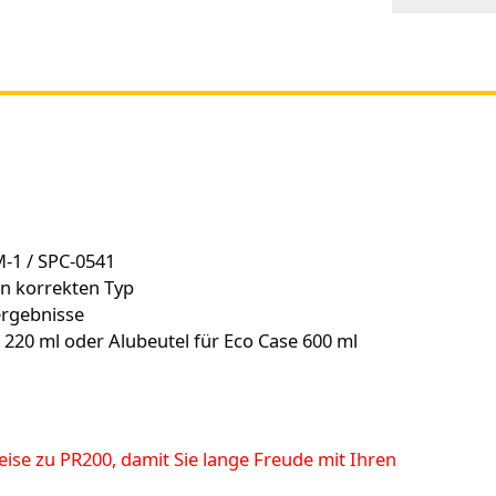
M-1 / SPC-0541
en korrekten Typ
ergebnisse
e 220 ml oder Alubeutel für Eco Case 600 ml
se zu PR200, damit Sie lange Freude mit Ihren