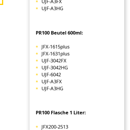
UJF-A3FX
UJF-A3HG
PR100 Beutel 600ml:
JFX-1615plus
JFX-1631plus
UJF-3042FX
UJF-3042HG
UJF-6042
UJF-A3FX
UJF-A3HG
PR100 Flasche 1 Liter:
JFX200-2513