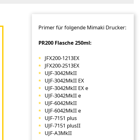
Primer für folgende Mimaki Drucker:
PR200 Flasche 250ml:
JFX200-1213EX
JFX200-2513EX
UJF-3042MkII
UJF-3042MkII EX
UJF-3042MkII EX e
UJF-3042MkII e
UJF-6042MkII
UJF-6042MkII e
UJF-7151 plus
UJF-7151 plusII
UJF-A3MkII