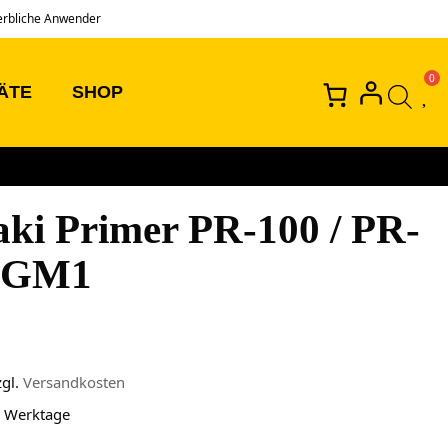
erbliche Anwender
ÄTE
SHOP
ki Primer PR-100 / PR-
/ GM1
zgl.
Versandkosten
3 Werktage