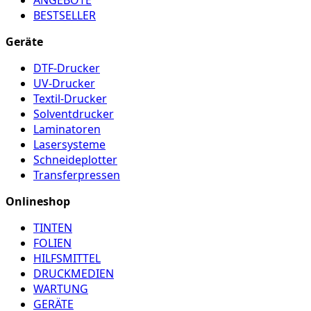
ANGEBOTE
BESTSELLER
Geräte
DTF-Drucker
UV-Drucker
Textil-Drucker
Solventdrucker
Laminatoren
Lasersysteme
Schneideplotter
Transferpressen
Onlineshop
TINTEN
FOLIEN
HILFSMITTEL
DRUCKMEDIEN
WARTUNG
GERÄTE