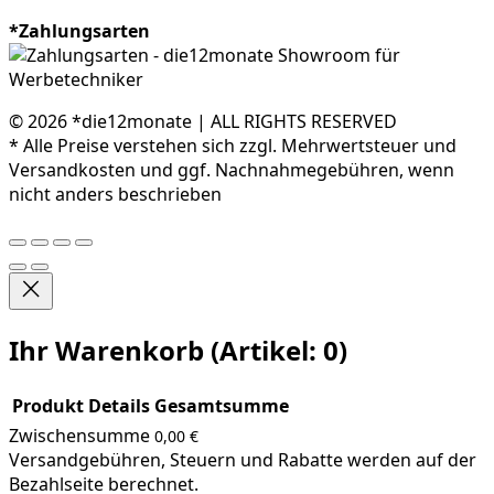
*Zahlungsarten
© 2026 *die12monate | ALL RIGHTS RESERVED
* Alle Preise verstehen sich zzgl. Mehrwertsteuer und
Versandkosten und ggf. Nachnahmegebühren, wenn
nicht anders beschrieben
Ihr Warenkorb
(Artikel: 0)
Produkt
Details
Gesamtsumme
Zwischensumme
0,00 €
Produkte
Versandgebühren, Steuern und Rabatte werden auf der
im
Bezahlseite berechnet.