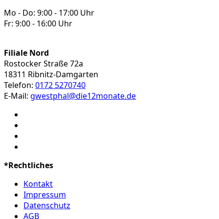
gewählt
Mo - Do: 9:00 - 17:00 Uhr
werden
Fr: 9:00 - 16:00 Uhr
Filiale Nord
Rostocker Straße 72a
18311 Ribnitz-Damgarten
Telefon:
0172 5270740
E-Mail:
gwestphal@die12monate.de
*Rechtliches
Kontakt
Impressum
Datenschutz
AGB