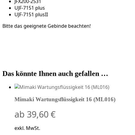
JFX200-2531
UJF-7151 plus
UJF-7151 plusII
Bitte das geeignete Gebinde beachten!
Das könnte Ihnen auch gefallen …
Mimaki Wartungsflüssigkeit 16 (ML016)
ab
39,60
€
exkl. MwSt.