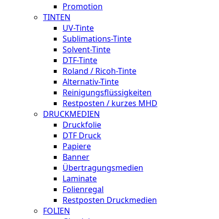
Promotion
TINTEN
UV-Tinte
Sublimations-Tinte
Solvent-Tinte
DTF-Tinte
Roland / Ricoh-Tinte
Alternativ-Tinte
Reinigungsflüssigkeiten
Restposten / kurzes MHD
DRUCKMEDIEN
Druckfolie
DTF Druck
Papiere
Banner
Übertragungsmedien
Laminate
Folienregal
Restposten Druckmedien
FOLIEN