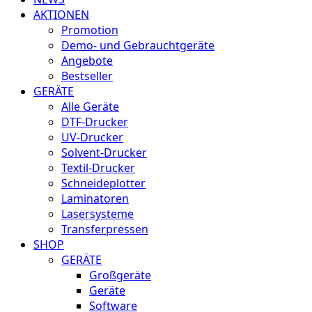
AKTIONEN
Promotion
Demo- und Gebrauchtgeräte
Angebote
Bestseller
GERÄTE
Alle Geräte
DTF-Drucker
UV-Drucker
Solvent-Drucker
Textil-Drucker
Schneideplotter
Laminatoren
Lasersysteme
Transferpressen
SHOP
GERÄTE
Großgeräte
Geräte
Software