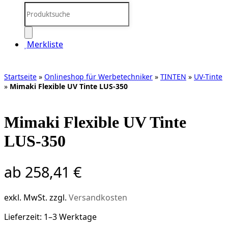
Products
search
Merkliste
Startseite
»
Onlineshop für Werbetechniker
»
TINTEN
»
UV-Tinte
»
Mimaki Flexible UV Tinte LUS-350
Mimaki Flexible UV Tinte
LUS-350
ab
258,41
€
exkl. MwSt.
zzgl.
Versandkosten
Lieferzeit:
1–3 Werktage