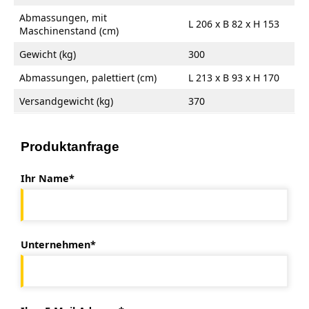
Abmassungen, mit
L 206 x B 82 x H 153
Maschinenstand (cm)
Gewicht (kg)
300
Abmassungen, palettiert (cm)
L 213 x B 93 x H 170
Versandgewicht (kg)
370
Produktanfrage
Ihr Name*
Unternehmen*