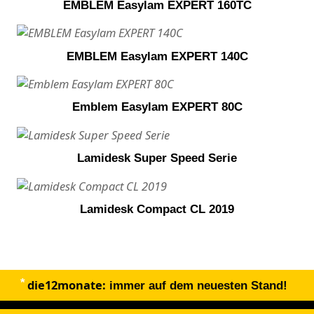
EMBLEM Easylam EXPERT 160TC
EMBLEM Easylam EXPERT 140C
Emblem Easylam EXPERT 80C
Lamidesk Super Speed Serie
Lamidesk Compact CL 2019
die12monate:
immer auf dem neuesten Stand!