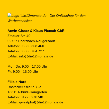
Armin Glaser & Klaus Pietsch GbR
Zittauer Str. 40
02727 Ebersbach-Neugersdorf
Telefon:
03586 368 460
Telefon:
03586 764 727
E-Mail:
info@die12monate.de
Mo - Do: 9:00 - 17:00 Uhr
Fr: 9:00 - 16:00 Uhr
Filiale Nord
Rostocker Straße 72a
18311 Ribnitz-Damgarten
Telefon:
0172 5270740
E-Mail:
gwestphal@die12monate.de