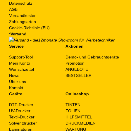
Datenschutz
AGB
Versandkosten
Zahlungsarten
Cookie-Richtlinie (EU)
*Versand
Service
Aktionen
Support-Tool
Demo- und Gebrauchtgeräte
Mein Konto
Promotion
Wunschzettel
ANGEBOTE
News
BESTSELLER
Über uns
Kontakt
Geräte
Onlineshop
DTF-Drucker
TINTEN
UV-Drucker
FOLIEN
Textil-Drucker
HILFSMITTEL
Solventdrucker
DRUCKMEDIEN
Laminatoren
WARTUNG