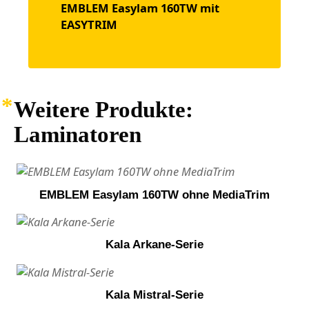
EMBLEM Easylam 160TW mit
EASYTRIM
Weitere Produkte:
Laminatoren
EMBLEM Easylam 160TW ohne MediaTrim
Kala Arkane-Serie
Kala Mistral-Serie