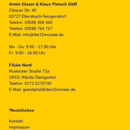
Armin Glaser & Klaus Pietsch GbR
Zittauer Str. 40
02727 Ebersbach-Neugersdorf
Telefon:
03586 368 460
Telefon:
03586 764 727
E-Mail:
info@die12monate.de
Mo - Do: 9:00 - 17:00 Uhr
Fr: 9:00 - 16:00 Uhr
Filiale Nord
Rostocker Straße 72a
18311 Ribnitz-Damgarten
Telefon:
0172 5270740
E-Mail:
gwestphal@die12monate.de
*Rechtliches
Kontakt
Impressum