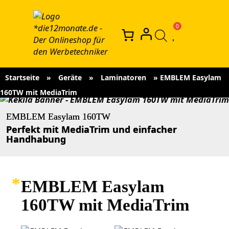
Startseite
»
Geräte
»
Laminatoren
»
EMBLEM Easylam
160TW mit MediaTrim
EMBLEM Easylam 160TW
Perfekt mit MediaTrim und einfacher
Handhabung
EMBLEM Easylam
160TW mit MediaTrim