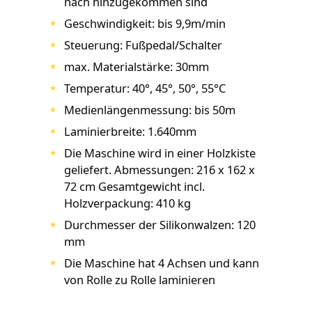
nach hinzugekommen sind
Geschwindigkeit: bis 9,9m/min
Steuerung: Fußpedal/Schalter
max. Materialstärke: 30mm
Temperatur: 40°, 45°, 50°, 55°C
Medienlängenmessung: bis 50m
Laminierbreite: 1.640mm
Die Maschine wird in einer Holzkiste
geliefert. Abmessungen: 216 x 162 x
72 cm Gesamtgewicht incl.
Holzverpackung: 410 kg
Durchmesser der Silikonwalzen: 120
mm
Die Maschine hat 4 Achsen und kann
von Rolle zu Rolle laminieren