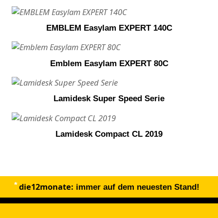
EMBLEM Easylam EXPERT 140C
Emblem Easylam EXPERT 80C
Lamidesk Super Speed Serie
Lamidesk Compact CL 2019
die12monate:
immer auf dem neuesten Stand!