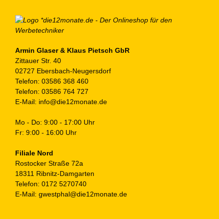
Armin Glaser & Klaus Pietsch GbR
Zittauer Str. 40
02727 Ebersbach-Neugersdorf
Telefon:
03586 368 460
Telefon:
03586 764 727
E-Mail:
info@die12monate.de
Mo - Do: 9:00 - 17:00 Uhr
Fr: 9:00 - 16:00 Uhr
Filiale Nord
Rostocker Straße 72a
18311 Ribnitz-Damgarten
Telefon:
0172 5270740
E-Mail:
gwestphal@die12monate.de