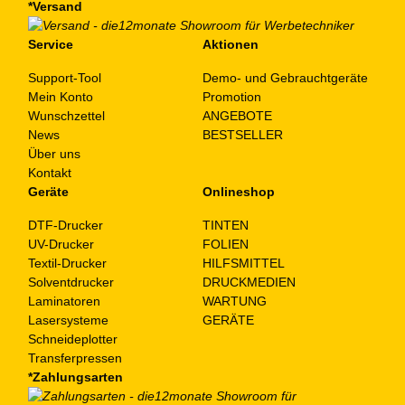
*Versand
Service
Aktionen
Support-Tool
Demo- und Gebrauchtgeräte
Mein Konto
Promotion
Wunschzettel
ANGEBOTE
News
BESTSELLER
Über uns
Kontakt
Geräte
Onlineshop
DTF-Drucker
TINTEN
UV-Drucker
FOLIEN
Textil-Drucker
HILFSMITTEL
Solventdrucker
DRUCKMEDIEN
Laminatoren
WARTUNG
Lasersysteme
GERÄTE
Schneideplotter
Transferpressen
*Zahlungsarten