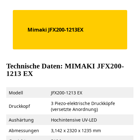
Mimaki JFX200-1213EX
Technische Daten: MIMAKI JFX200-
1213 EX
Modell
JFX200-1213 EX
3 Piezo-elektrische Druckköpfe
Druckkopf
(versetzte Anordnung)
Aushärtung
Hochintensive UV-LED
Abmessungen
3,142 x 2320 x 1235 mm