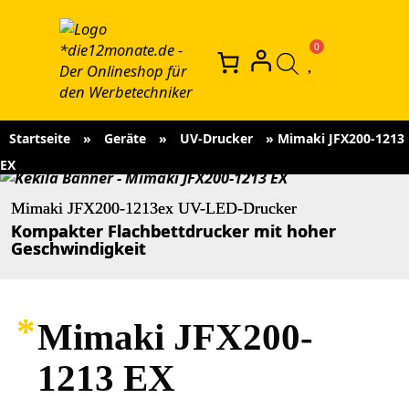
Startseite
»
Geräte
»
UV-Drucker
»
Mimaki JFX200-1213
EX
Mimaki JFX200-1213ex UV-LED-Drucker
Kompakter Flachbettdrucker mit hoher
Geschwindigkeit
Mimaki JFX200-
1213 EX