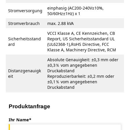
einphasig (AC200-240V±10%,
Stromversorgung
50/60Hz±1Hz) x 1
Stromverbrauch
max. 2.88 kVA
VCCI Klasse A, CE Kennzeichen, CB
Sicherheitsstand
Report, US Sicherheitsstandard UL
ard
(UL62368-1),RoHS Directive, FCC
Klasse A, Machinery Directive, RCM
Absolute Genauigkeit: ±0,3 mm oder
±0,3％ vom angegebenen
Distanzgenauigk
Druckabstand
eit
Reproduzierbarkeit: ±0,2 mm oder
±0,1％ vom angegebenen
Druckabstand
Produktanfrage
Ihr Name*