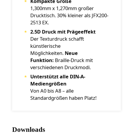
Kompakte Größe
1,300mm x 1,270mm großer
Drucktisch. 30% kleiner als JFX200-
2513 EX.
2.5D Druck mit Prägeeffekt
Der Texturdruck schafft
künstlerische
Möglichkeiten.
Neue
Funktion:
Braille-Druck mit
verschiedenen Druckmodi.
Unterstützt alle DIN-A-
Mediengrößen
Von A0 bis A8 – alle
Standardgrößen haben Platz!
Downloads