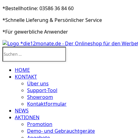
*Bestellhotline: 03586 36 84 60
*Schnelle Lieferung & Persönlicher Service
*Für gewerbliche Anwender
Suchen
nach:
HOME
KONTAKT
Über uns
Support-Tool
Showroom
Kontaktformular
NEWS
AKTIONEN
Promotion
Demo- und Gebrauchtgeräte
Angebote